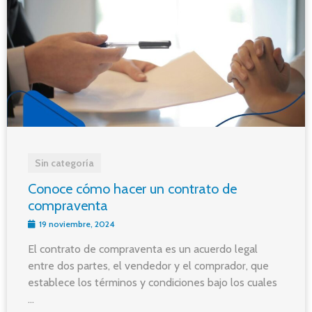
Sin categoría
Conoce cómo hacer un contrato de
compraventa
19 noviembre, 2024
El contrato de compraventa es un acuerdo legal
entre dos partes, el vendedor y el comprador, que
establece los términos y condiciones bajo los cuales
...