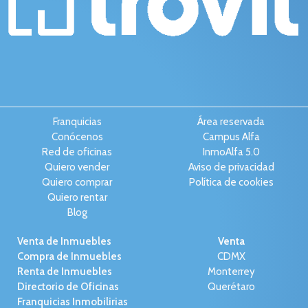
Franquicias
Área reservada
Conócenos
Campus Alfa
Red de oficinas
InmoAlfa 5.0
Quiero vender
Aviso de privacidad
Quiero comprar
Política de cookies
Quiero rentar
Blog
Venta de Inmuebles
Venta
Compra de Inmuebles
CDMX
Renta de Inmuebles
Monterrey
Directorio de Oficinas
Querétaro
Franquicias Inmobilirias