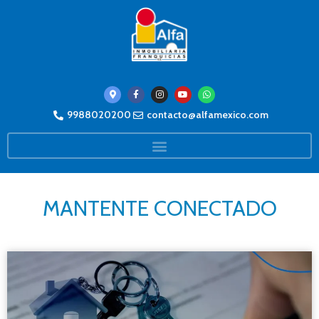
9988020200
contacto@alfamexico.com
MANTENTE CONECTADO