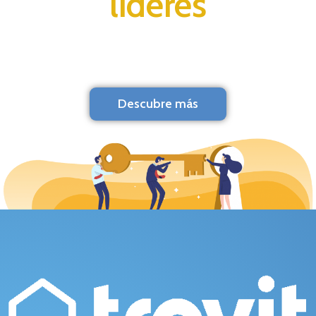
líderes
Descubre más