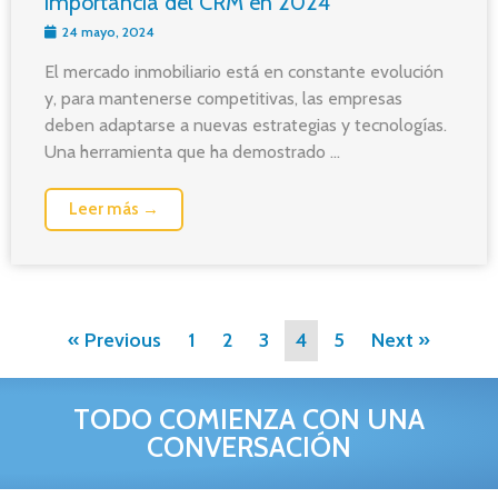
importancia del CRM en 2024
24 mayo, 2024
El mercado inmobiliario está en constante evolución
y, para mantenerse competitivas, las empresas
deben adaptarse a nuevas estrategias y tecnologías.
Una herramienta que ha demostrado ...
Leer más →
« Previous
1
2
3
4
5
Next »
TODO COMIENZA CON UNA
CONVERSACIÓN