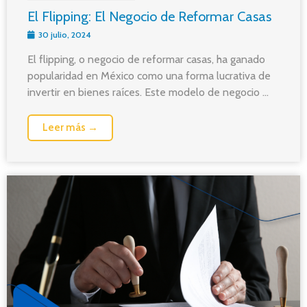
El Flipping: El Negocio de Reformar Casas
30 julio, 2024
El flipping, o negocio de reformar casas, ha ganado
popularidad en México como una forma lucrativa de
invertir en bienes raíces. Este modelo de negocio ...
Leer más →