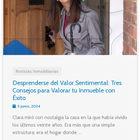
Noticias Inmobiliarias
Desprenderse del Valor Sentimental: Tres
Consejos para Valorar tu Inmueble con
Éxito
5 junio, 2024
Clara miró con nostalgia la casa en la que había vivido
los últimos veinte años. Era más que una simple
estructura; era el hogar donde ...