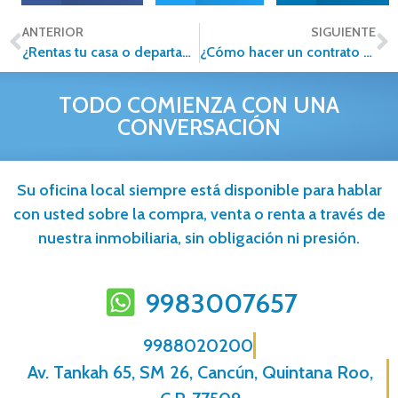
ANTERIOR
SIGUIENTE
¿Rentas tu casa o departamento? Estos son los impuestos que debes pagar.
¿Cómo hacer un contrato de arrendamiento?
TODO COMIENZA CON UNA
CONVERSACIÓN
Su oficina local siempre está disponible para hablar
con usted sobre la compra, venta o renta a través de
nuestra inmobiliaria, sin obligación ni presión.
9983007657
9988020200
Av. Tankah 65, SM 26, Cancún, Quintana Roo,