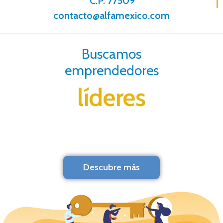
C.P. 77509
contacto@alfamexico.com
Buscamos
emprendedores
líderes
Descubre más