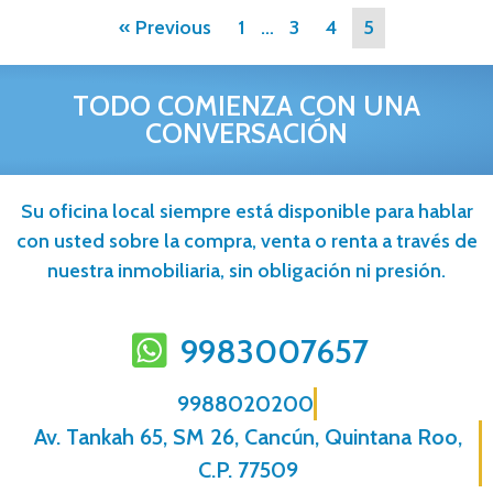
« Previous
1
…
3
4
5
TODO COMIENZA CON UNA
CONVERSACIÓN
Su oficina local siempre está disponible para hablar
con usted sobre la compra, venta o renta a través de
nuestra inmobiliaria, sin obligación ni presión.
9983007657
9988020200
Av. Tankah 65, SM 26, Cancún, Quintana Roo,
C.P. 77509