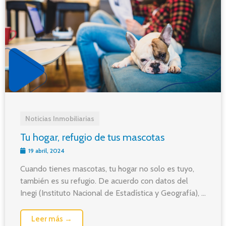
Noticias Inmobiliarias
Tu hogar, refugio de tus mascotas
19 abril, 2024
Cuando tienes mascotas, tu hogar no solo es tuyo,
también es su refugio. De acuerdo con datos del
Inegi (Instituto Nacional de Estadística y Geografía), ...
Leer más →