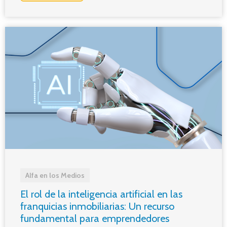
Alfa en los Medios
El rol de la inteligencia artificial en las
franquicias inmobiliarias: Un recurso
fundamental para emprendedores