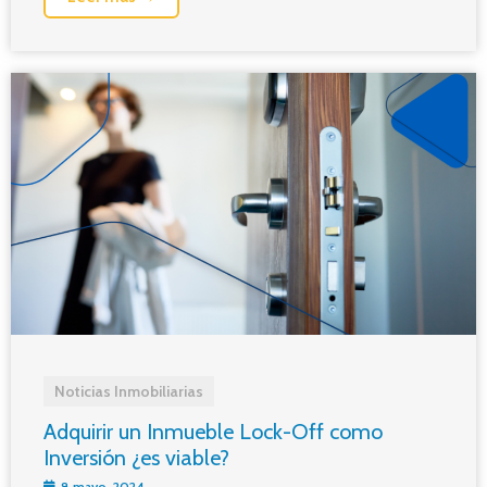
Noticias Inmobiliarias
Adquirir un Inmueble Lock-Off como
Inversión ¿es viable?
8 mayo, 2024