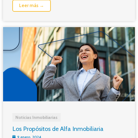
Leer más →
Noticias Inmobiliarias
Los Propósitos de Alfa Inmobiliaria
9 enero, 2024