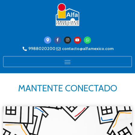
9988020200
contacto@alfamexico.com
MANTENTE CONECTADO