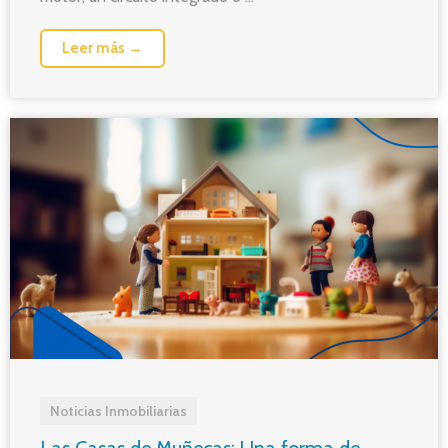
Leer más →
Noticias Inmobiliarias
Las Casas de Muñecas: Una forma de