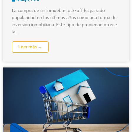
La compra de un inmueble lock-off ha ganado
popularidad en los últimos años como una forma de
inversión inmobiliaria. Este tipo de propiedad ofrece
la ...
Leer más →