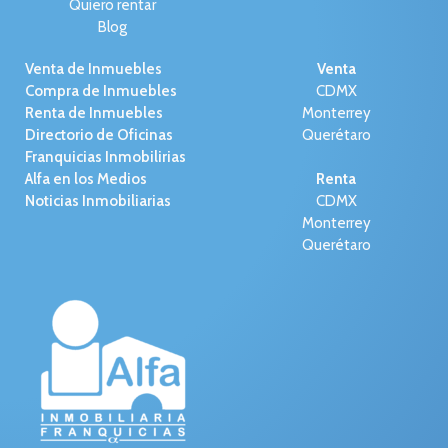
Quiero rentar
Blog
Venta de Inmuebles
Venta
Compra de Inmuebles
CDMX
Renta de Inmuebles
Monterrey
Directorio de Oficinas
Querétaro
Franquicias Inmobilirias
Alfa en los Medios
Renta
Noticias Inmobiliarias
CDMX
Monterrey
Querétaro