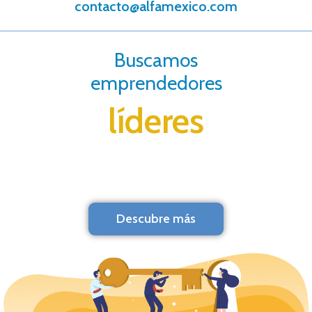
contacto@alfamexico.com
Buscamos
emprendedores
líderes
Descubre más