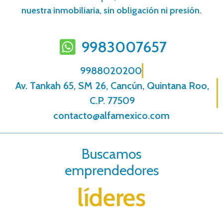
nuestra inmobiliaria, sin obligación ni presión.
9983007657
9988020200
Av. Tankah 65, SM 26, Cancún, Quintana Roo,
C.P. 77509
contacto@alfamexico.com
Buscamos
emprendedores
líderes