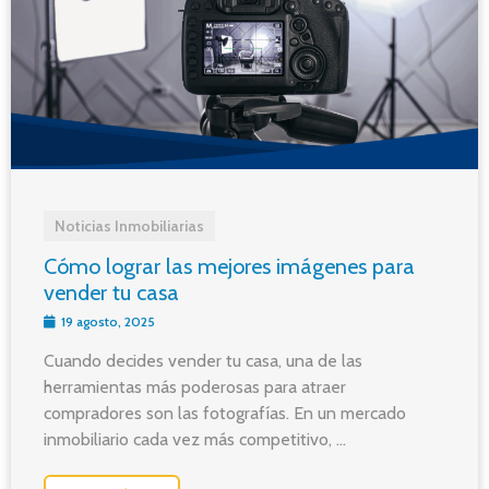
Noticias Inmobiliarias
Cómo lograr las mejores imágenes para
vender tu casa
19 agosto, 2025
Cuando decides vender tu casa, una de las
herramientas más poderosas para atraer
compradores son las fotografías. En un mercado
inmobiliario cada vez más competitivo, ...