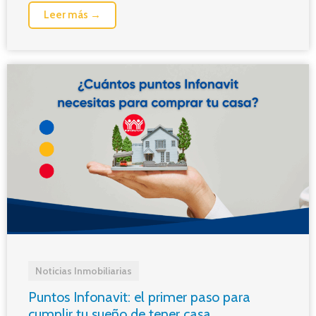
Leer más →
Noticias Inmobiliarias
Puntos Infonavit: el primer paso para
cumplir tu sueño de tener casa