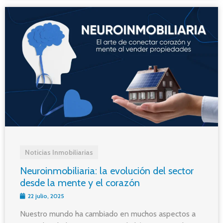
Noticias Inmobiliarias
Neuroinmobiliaria: la evolución del sector
desde la mente y el corazón
22 julio, 2025
Nuestro mundo ha cambiado en muchos aspectos a