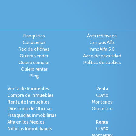
Franquicias
Área reservada
Conócenos
Campus Alfa
Red de oficinas
InmoAlfa 5.0
Quiero vender
Aviso de privacidad
Quiero comprar
Política de cookies
Quiero rentar
Blog
Venta de Inmuebles
Venta
Compra de Inmuebles
CDMX
Renta de Inmuebles
Monterrey
Directorio de Oficinas
Querétaro
Franquicias Inmobilirias
Alfa en los Medios
Renta
Noticias Inmobiliarias
CDMX
Monterrey