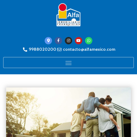
9988020200
contacto@alfamexico.com