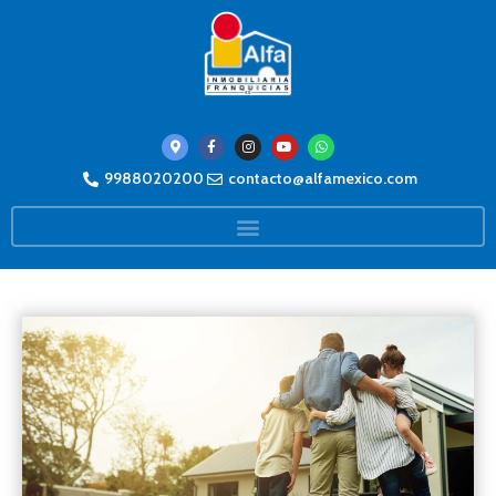
9988020200
contacto@alfamexico.com