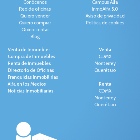
Conócenos
Campus Alfa
Red de oficinas
InmoAlfa 5.0
Quiero vender
Aviso de privacidad
Quiero comprar
Política de cookies
Quiero rentar
Blog
Venta de Inmuebles
Venta
Compra de Inmuebles
CDMX
Renta de Inmuebles
Monterrey
Directorio de Oficinas
Querétaro
Franquicias Inmobilirias
Alfa en los Medios
Renta
Noticias Inmobiliarias
CDMX
Monterrey
Querétaro