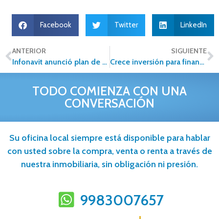
Facebook
Twitter
LinkedIn
ANTERIOR
SIGUIENTE
Infonavit anunció plan de mejora de servicios para derechohabientes
Crece inversión para financiar vivienda en 1S2017
TODO COMIENZA CON UNA
CONVERSACIÓN
Su oficina local siempre está disponible para hablar
con usted sobre la compra, venta o renta a través de
nuestra inmobiliaria, sin obligación ni presión.
9983007657