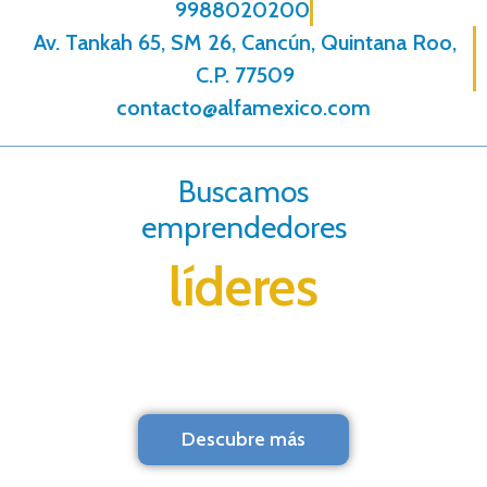
9988020200
Av. Tankah 65, SM 26, Cancún, Quintana Roo,
C.P. 77509
contacto@alfamexico.com
Buscamos
emprendedores
líderes
Descubre más