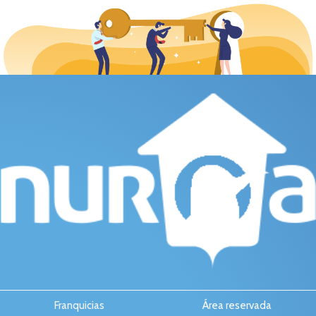
Franquicias
Área reservada