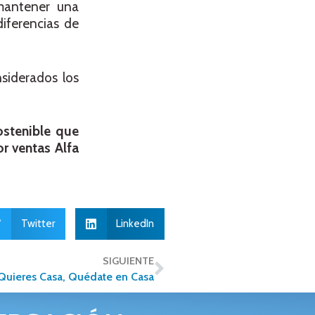
 mantener una
iferencias de
siderados los
stenible que
or ventas Alfa
Twitter
LinkedIn
SIGUIENTE
 Quieres Casa, Quédate en Casa