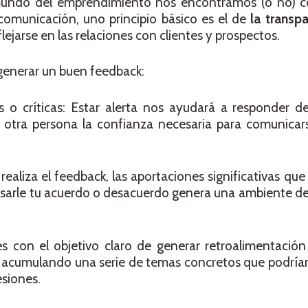
mundo del emprendimiento nos encontramos (o no) 
 comunicación, uno principio básico es el de
la transp
lejarse en las relaciones con clientes y prospectos.
generar un buen feedback:
os o críticas: Estar alerta nos ayudará a responder 
la otra persona la confianza necesaria para comunica
realiza el feedback, las aportaciones significativas qu
resarle tu acuerdo o desacuerdo genera una ambiente d
es con el objetivo claro de generar retroalimentación
án acumulando una serie de temas concretos que podría
siones.