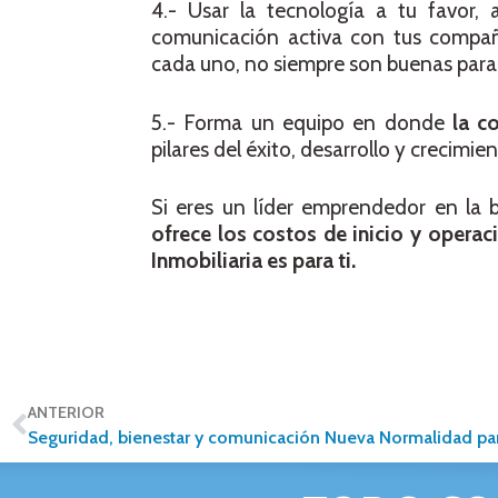
4.- Usar la tecnología a tu favor,
comunicación activa con tus compañe
cada uno, no siempre son buenas para
5.- Forma un equipo en donde
la c
pilares del éxito, desarrollo y crecimie
Si eres un líder emprendedor en la
ofrece los costos de inicio y operac
Inmobiliaria es para ti.
ANTERIOR