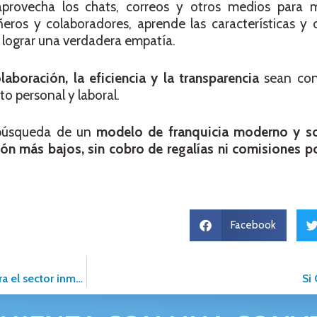
 aprovecha los chats, correos y otros medios para
ros y colaboradores, aprende las características y d
 lograr una verdadera empatía.
olaboración, la eficiencia y la transparencia
sean con
nto personal y laboral.
 búsqueda de un
modelo de franquicia moderno y so
ión más bajos, sin cobro de regalías ni comisiones p
Facebook
Seguridad, bienestar y comunicación Nueva Normalidad para el sector inmobiliario
Si