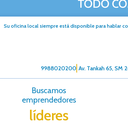
TODO CO
Su oficina local siempre está disponible para hablar co
9988020200
Av. Tankah 65, SM 2
Buscamos
emprendedores
líderes