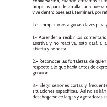
conversación
, cuando entramos al 
propicios para desarrollar una buena
vive dentro pues está terminará por ref
Les compartimos algunas claves para 
1.- Aprender a recibir los comentari
asertiva y no reactiva, esto dará a 
abierta y honesta.
2.- Reconocer las fortalezas de quien 
respecto a lo que habla antes de exp
genuino.
3.- Elegir sesiones cortas y frecuent
situaciones específicas. Así no se ir
desahogarse en largas y agotadoras se