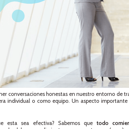
er conversaciones honestas en nuestro entorno de tra
ra individual o como equipo. Un aspecto importante 
ue esta sea efectiva? Sabemos que
todo comie