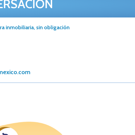
ERSACIÓN
a inmobiliaria, sin obligación
mexico.com