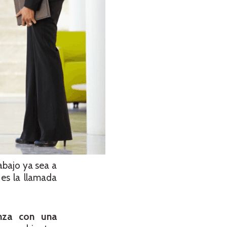
bajo ya sea a
es la llamada
nza con una