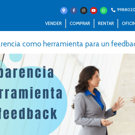
998802
VENDER
COMPRAR
RENTAR
OFICI
arencia como herramienta para un feedbac