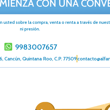
MIENZA CON UNA CONV
n usted sobre la compra, venta o renta a través de nuestr
ni presión.
9983007657
6, Cancún, Quintana Roo, C.P. 77509
contacto@alfa