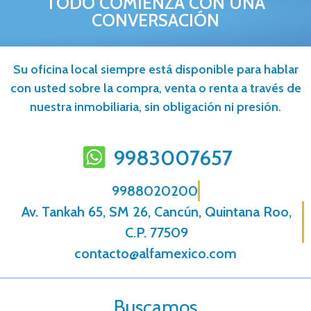
TODO COMIENZA CON UNA
CONVERSACIÓN
Su oficina local siempre está disponible para hablar
con usted sobre la compra, venta o renta a través de
nuestra inmobiliaria, sin obligación ni presión.
9983007657
9988020200
Av. Tankah 65, SM 26, Cancún, Quintana Roo,
C.P. 77509
contacto@alfamexico.com
Buscamos