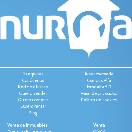
Franquicias
Área reservada
Conócenos
Campus Alfa
Red de oficinas
InmoAlfa 5.0
Quiero vender
Aviso de privacidad
Quiero comprar
Política de cookies
Quiero rentar
Blog
Venta de Inmuebles
Venta
Compra de Inmuebles
CDMX