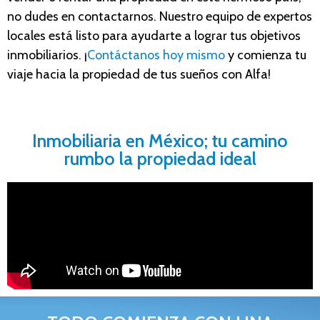
no dudes en contactarnos. Nuestro equipo de expertos
locales está listo para ayudarte a lograr tus objetivos
inmobiliarios. ¡
Contáctanos hoy mismo
y comienza tu
viaje hacia la propiedad de tus sueños con Alfa!
Inmobiliaria en México; tu camino
rumbo la propiedad ideal