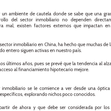
un ambiente de cautela donde se sabe que una gran
rrollo del sector inmobiliario no dependen direct
ra mal, existen factores externos que impactan en 
l sector inmobiliario en China, ha hecho que muchas de l
o entero siguen activas en nuestro país.
los últimos años, pues se prevé que la tendencia al alz
 acceso al financiamiento hipotecario mejore.
 inmobiliario se le comience a ver desde una óptic
specíficos, explorando nichos poco conocidos.
artir de ahora y que debe ser considerada por los 