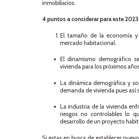
inmobiliarios.
4 puntos a considerar para este 2023
El tamaño de la economía y d
mercado habitacional.
El dinamismo demográfico se
vivienda para los próximos años
La dinámica demográfica y soci
demanda de vivienda pues así se
La industria de la vivienda en
riesgos no controlables lo 
desarrollo de un proyecto habit
Si estas en busca de establecer nuevo