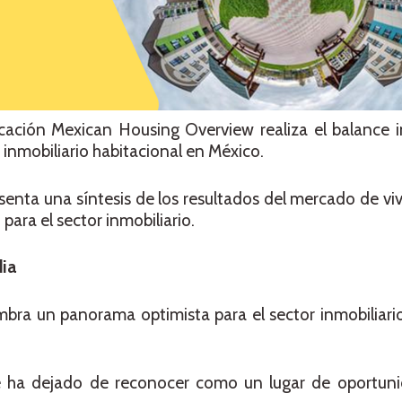
ación Mexican Housing Overview realiza el balance in
 inmobiliario habitacional en México.
resenta una síntesis de los resultados del mercado de v
para el sector inmobiliario.
dia
umbra un panorama optimista para el sector inmobiliari
le ha dejado de reconocer como un lugar de oportuni