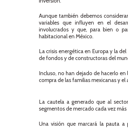
inversión.
Aunque también debemos considerar 
variables que influyen en el desa
involucrados y que, para bien o pa
habitacional en México.
La crisis energética en Europa y la de
de fondos y de constructoras del mund
Incluso, no han dejado de hacerlo en 
compra de las familias mexicanas y el
La cautela a generado que al sector
segmentos de mercado cada vez más e
Una visión que marcará la pauta a p