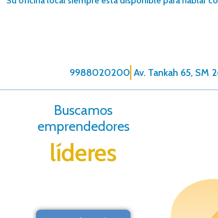
Su oficina local siempre está disponible para hablar co
9988020200
Av. Tankah 65, SM 2
Buscamos
emprendedores
líderes