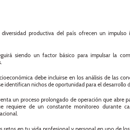
iversidad productiva del país ofrecen un impulso 
guirá siendo un factor básico para impulsar la co
.
oeconómica debe incluirse en los análisis de las con
 identifican nichos de oportunidad para el desarrollo 
frenta un proceso prolongado de operación que abre p
que requiere de un constante monitoreo durante c
acional.
s retos en tu vida profesional y personal en uno de lo