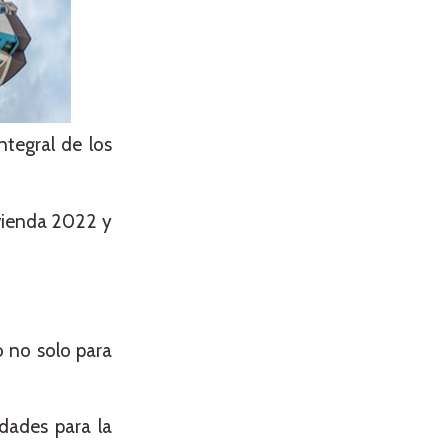
tegral de los
ivienda 2022 y
o no solo para
dades para la