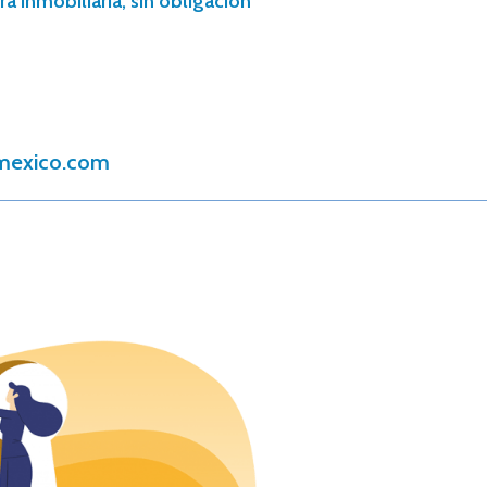
a inmobiliaria, sin obligación
mexico.com