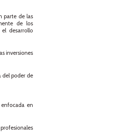
 parte de las
amente de los
el desarrollo
as inversiones
a del poder de
a enfocada en
profesionales