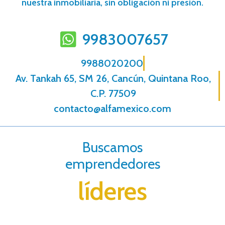
nuestra inmobiliaria, sin obligación ni presión.
9983007657
9988020200
Av. Tankah 65, SM 26, Cancún, Quintana Roo,
C.P. 77509
contacto@alfamexico.com
Buscamos
emprendedores
líderes