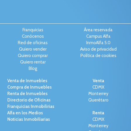
Franquicias
Área reservada
Conócenos
Campus Alfa
Red de oficinas
InmoAlfa 5.0
Quiero vender
Aviso de privacidad
Quiero comprar
Política de cookies
Quiero rentar
Blog
Venta de Inmuebles
Venta
Compra de Inmuebles
CDMX
Renta de Inmuebles
Monterrey
Directorio de Oficinas
Querétaro
Franquicias Inmobilirias
Alfa en los Medios
Renta
Noticias Inmobiliarias
CDMX
Monterrey