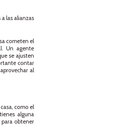
a las alianzas
sa cometen el
l. Un agente
ue se ajusten
ortante contar
 aprovechar al
 casa, como el
tienes alguna
 para obtener