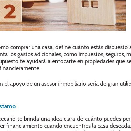
o comprar una casa, define cuánto estás dispuesto a 
enta los gastos adicionales, como impuestos, seguros,
supuesto te ayudará a enfocarte en propiedades que se
 financieramente.
 el apoyo de un asesor inmobiliario sería de gran utili
éstamo
ecario te brinda una idea clara de cuánto puedes perm
er financiamiento cuando encuentres la casa deseada,