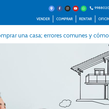
998802
VENDER
COMPRAR
RENTAR
OFICI
prar una casa; errores comunes y cómo 