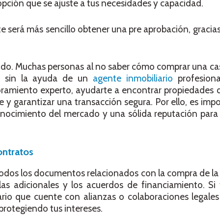
 opción que se ajuste a tus necesidades y capacidad.
e será más sencillo obtener una pre aprobación, gracias 
ido. Muchas personas al no saber cómo comprar una ca
sa sin la ayuda de un
agente inmobiliario
profesiona
ramiento experto, ayudarte a encontrar propiedades q
e y garantizar una transacción segura. Por ello, es imp
onocimiento del mercado y una sólida reputación para
ntratos
odos los documentos relacionados con la compra de la
as adicionales y los acuerdos de financiamiento. Si 
rio que cuente con alianzas o colaboraciones legales
protegiendo tus intereses.