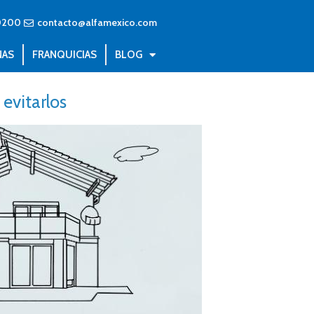
0200
contacto@alfamexico.com
NAS
FRANQUICIAS
BLOG
evitarlos