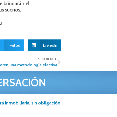
e brindarán el
tus sueños.
!
Twitter
LinkedIn
SIGUIENTE
uieren una metodología efectiva
ERSACIÓN
a inmobiliaria, sin obligación