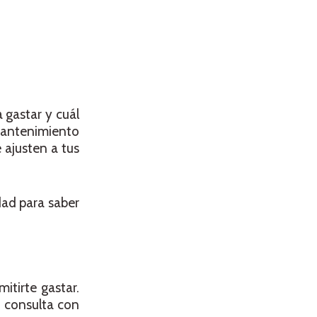
gastar y cuál
 mantenimiento
 ajusten a tus
dad para saber
itirte gastar.
 consulta con