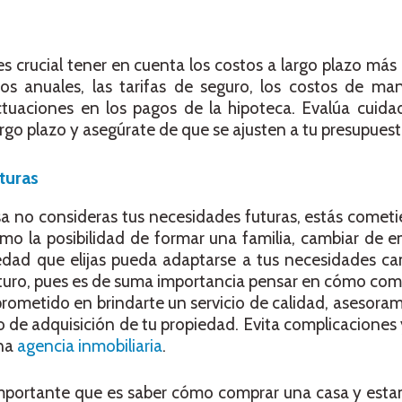
 crucial tener en cuenta los costos a largo plazo más a
os anuales, las tarifas de seguro, los costos de ma
uctuaciones en los pagos de la hipoteca. Evalúa cuid
argo plazo y asegúrate de que se ajusten a tu presupuest
turas
a no consideras tus necesidades futuras, estás cometi
omo la posibilidad de formar una familia, cambiar de 
edad que elijas pueda adaptarse a tus necesidades ca
 futuro, pues es de suma importancia pensar en cómo com
rometido en brindarte un servicio de calidad, asesora
de adquisición de tu propiedad. Evita complicaciones
una
agencia inmobiliaria
.
importante que es saber cómo comprar una casa y esta