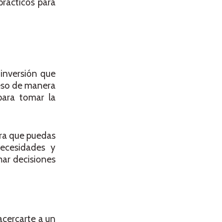
rácticos para
inversión que
ceso de manera
para tomar la
ara que puedas
necesidades y
mar decisiones
acercarte a un