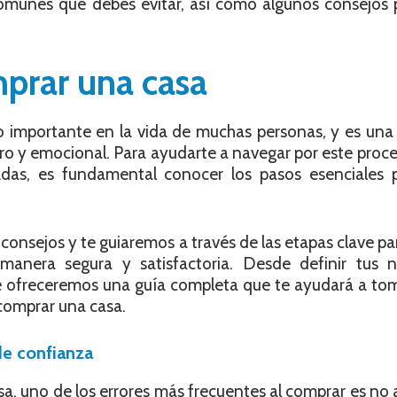
omunes que debes evitar, así como algunos consejos p
prar una casa
importante en la vida de muchas personas, y es una 
ro y emocional. Para ayudarte a navegar por este pro
adas, es fundamental conocer los pasos esenciales 
 consejos y te guiaremos a través de las etapas clave p
manera segura y satisfactoria. Desde definir tus 
te ofreceremos una guía completa que te ayudará a to
comprar una casa.
de confianza
, uno de los errores más frecuentes al comprar es no 