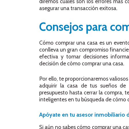
diremos cuáles son los errores más c
asegurar una transacción exitosa.
Consejos para com
Cómo comprar una casa es un evento 
conlleva un gran compromiso financie
efectiva y tomar decisiones inform
decisión de cómo comprar una casa.
Por ello, te proporcionaremos valiosos
adquirir la casa de tus sueños de 
presupuesto hasta cerrar la compra, 
inteligentes en tu búsqueda de cómo 
Apóyate en tu asesor inmobiliario 
Si aún no sabes cómo comprar una casa