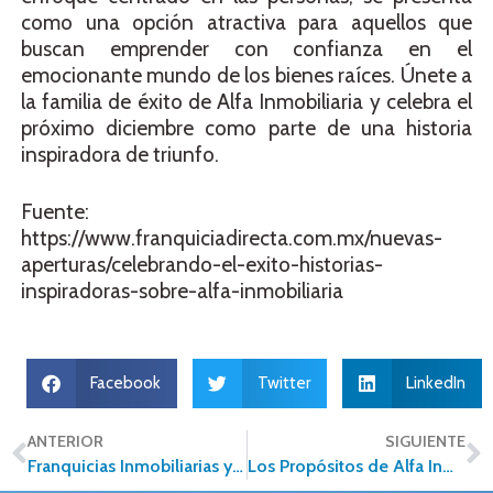
como una opción atractiva para aquellos que
buscan emprender con confianza en el
emocionante mundo de los bienes raíces. Únete a
la familia de éxito de Alfa Inmobiliaria y celebra el
próximo diciembre como parte de una historia
inspiradora de triunfo.
Fuente:
https://www.franquiciadirecta.com.mx/nuevas-
aperturas/celebrando-el-exito-historias-
inspiradoras-sobre-alfa-inmobiliaria
Facebook
Twitter
LinkedIn
ANTERIOR
SIGUIENTE
Franquicias Inmobiliarias y Compromiso Social: Forjando un Futuro Sostenible
Los Propósitos de Alfa Inmobiliaria