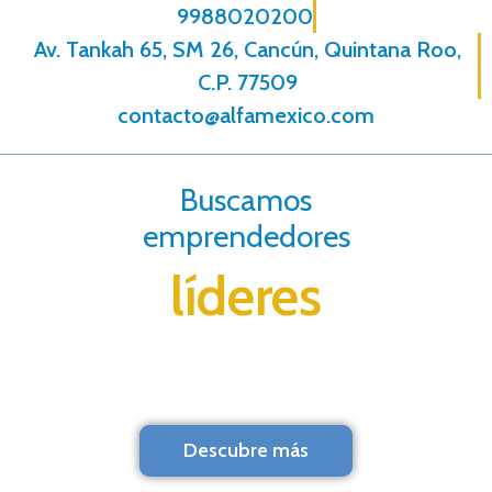
9988020200
Av. Tankah 65, SM 26, Cancún, Quintana Roo,
C.P. 77509
contacto@alfamexico.com
Buscamos
emprendedores
líderes
Descubre más