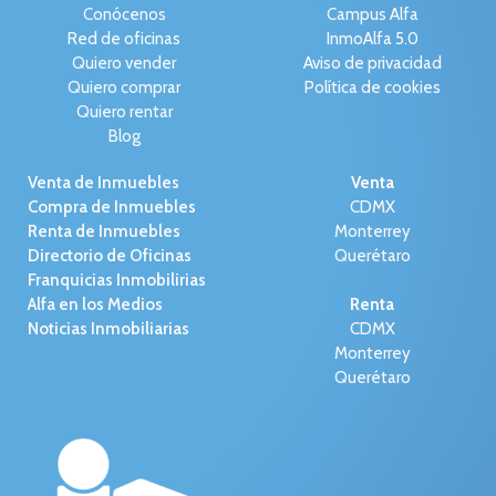
Conócenos
Campus Alfa
Red de oficinas
InmoAlfa 5.0
Quiero vender
Aviso de privacidad
Quiero comprar
Política de cookies
Quiero rentar
Blog
Venta de Inmuebles
Venta
Compra de Inmuebles
CDMX
Renta de Inmuebles
Monterrey
Directorio de Oficinas
Querétaro
Franquicias Inmobilirias
Alfa en los Medios
Renta
Noticias Inmobiliarias
CDMX
Monterrey
Querétaro