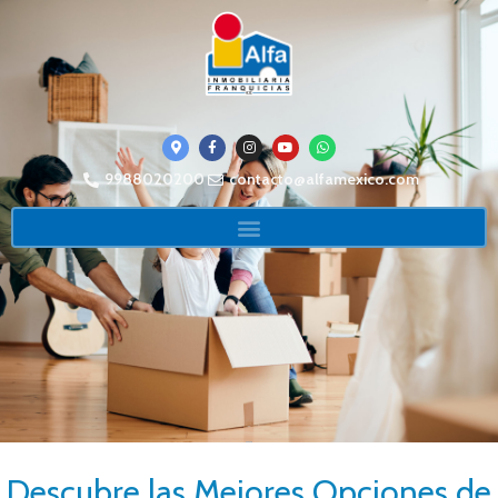
9988020200
contacto@alfamexico.com
Descubre las Mejores Opciones de