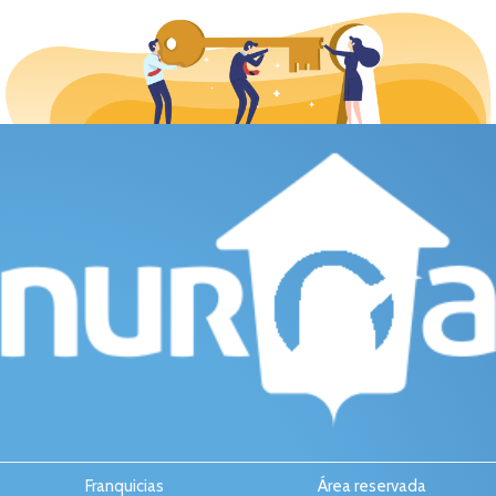
Franquicias
Área reservada