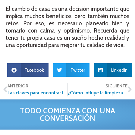
El cambio de casa es una decisión importante que
implica muchos beneficios, pero también muchos
retos. Por eso, es necesario planearlo bien y
tomarlo con calma y optimismo. Recuerda que
tener tu propia casa es un sueño hecho realidad y
una oportunidad para mejorar tu calidad de vida.
Facebook
Twitter
LinkedIn
ANTERIOR
SIGUIENTE
Las claves para encontrar la casa de tus sueños
¿Cómo influye la limpieza en la compra de un inmueble?
TODO COMIENZA CON UNA
CONVERSACIÓN