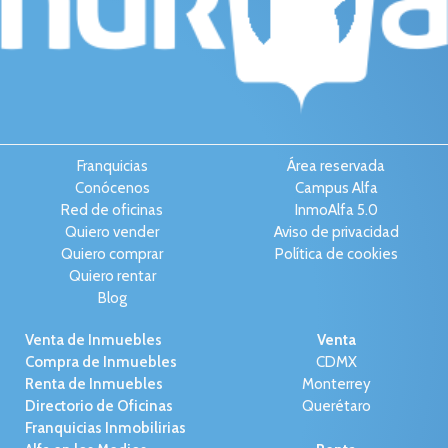
Franquicias
Área reservada
Conócenos
Campus Alfa
Red de oficinas
InmoAlfa 5.0
Quiero vender
Aviso de privacidad
Quiero comprar
Política de cookies
Quiero rentar
Blog
Venta de Inmuebles
Venta
Compra de Inmuebles
CDMX
Renta de Inmuebles
Monterrey
Directorio de Oficinas
Querétaro
Franquicias Inmobilirias